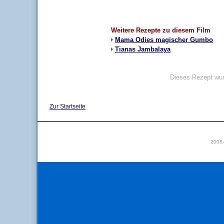
Weitere Rezepte zu diesem Film
Mama Odies magischer Gumbo
Tianas Jambalaya
Dieses Rezept wur
Zur Startseite
2008