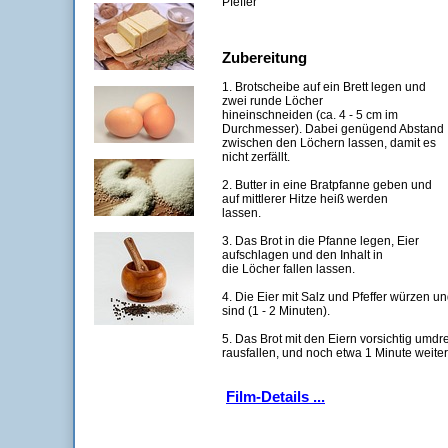
Pfeffer
Zubereitung
1. Brotscheibe auf ein Brett legen und
zwei runde Löcher
hineinschneiden (ca. 4 - 5 cm im
Durchmesser). Dabei genügend Abstand
zwischen den Löchern lassen, damit es
nicht zerfällt.
2. Butter in eine Bratpfanne geben und
auf mittlerer Hitze heiß werden
lassen.
3. Das Brot in die Pfanne legen, Eier
aufschlagen und den Inhalt in
die Löcher fallen lassen.
4. Die Eier mit Salz und Pfeffer würzen un
sind (1 - 2 Minuten).
5. Das Brot mit den Eiern vorsichtig umdr
rausfallen, und noch etwa 1 Minute weiter
Film-Details ...