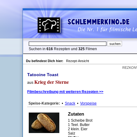
Suchen in
616
Rezepten und
325
Filmen
Du befindest Dich hier:
Rezept-Ansicht
REZKON
Tatooine Toast
Krieg der Sterne
aus
Filmbeschreibung mit weiteren Rezepten >>
Speise-Kategorie:
•
Snack
•
Vorspeise
Zutaten
1 Scheibe Brot
1 Teel. Butter
2 klein. Eier
Salz