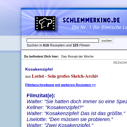
Suchen in
616
Rezepten und
325
Filmen
Du befindest Dich hier:
Das Rezept der Woche
REZKON
Kosakenzipfel
Loriot - Sein großes Sketch-Archiv
aus
Filmbeschreibung mit weiteren Rezepten >>
Filmzitat(e):
Walter: "Sie hatten doch immer so eine Spezia
Kellner: "Kosakenzipfel?"
Walter: "Kosakenzipfel! Das ist das größte."
Liselotte: "Den müssen sie probieren."
Walter: "Zwei Kosakenzipfel."