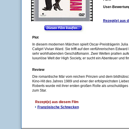
User-Bewertun
Rezept(e) aus d
Plot
In diesem modernen Märchen spielt Oscar-Preisträgerin Julia
Callgirl Vivian Ward. Sie trifft auf den verführerischen Edwar
sehr wohlhabenden Geschäftsmann. Zwei Welten prallen aufein
luxuriöse Welt der High Society, er sucht ein Abenteuer und f
Review
Die romantische Mär vom reichen Prinzen und dem bildhübsc
Kino-Hit des Jahres 1989 und einer der erfolgreichsten Liebesf
Roberts wurde mit ihrer ersten großen Rolle als unschuldig
zum Star.
Rezept(e) aus diesem Film
Französische Schnecken