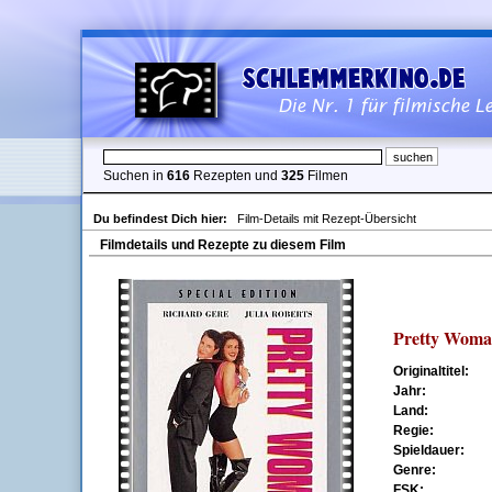
Suchen in
616
Rezepten und
325
Filmen
Du befindest Dich hier:
Film-Details mit Rezept-Übersicht
Filmdetails und Rezepte zu diesem Film
Pretty Wom
Originaltitel:
Jahr:
Land:
Regie:
Spieldauer:
Genre:
FSK: