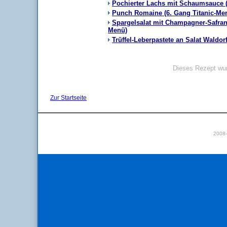
Pochierter Lachs mit Schaumsauce (
Punch Romaine (6. Gang Titanic-Me
Spargelsalat mit Champagner-Safran-
Menü)
Trüffel-Leberpastete an Salat Waldor
Dieses Rezept wur
Zur Startseite
2008