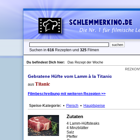
Suchen in
616
Rezepten und
325
Filmen
Du befindest Dich hier:
Das Rezept der Woche
REZKON
Gebratene Hüfte vom Lamm à la Titanic
Titanic
aus
Filmbeschreibung mit weiteren Rezepten >>
Speise-Kategorie:
•
Fleisch
•
Hauptspeise
Zutaten
4 Lamm-Hüftsteaks
4 Minzblätter
Salz
Pfeffer