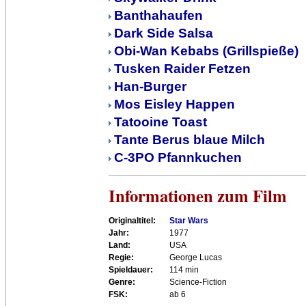
Banthahaufen
Dark Side Salsa
Obi-Wan Kebabs (Grillspieße)
Tusken Raider Fetzen
Han-Burger
Mos Eisley Happen
Tatooine Toast
Tante Berus blaue Milch
C-3PO Pfannkuchen
Informationen zum Film
Originaltitel:
Star Wars
Jahr:
1977
Land:
USA
Regie:
George Lucas
Spieldauer:
114 min
Genre:
Science-Fiction
FSK:
ab 6