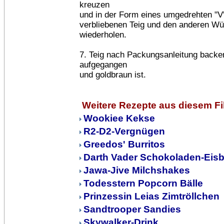
kreuzen
und in der Form eines umgedrehten "V'
verbliebenen Teig und den anderen Wü
wiederholen.
7. Teig nach Packungsanleitung backen
aufgegangen
und goldbraun ist.
Weitere Rezepte aus diesem F
Wookiee Kekse
R2-D2-Vergnügen
Greedos' Burritos
Darth Vader Schokoladen-Eis
Jawa-Jive Milchshakes
Todesstern Popcorn Bälle
Prinzessin Leias Zimtröllchen
Sandtrooper Sandies
Skywalker-Drink