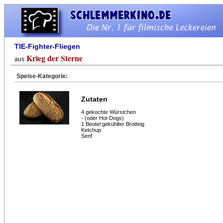
TIE-Fighter-Fliegen
Krieg der Sterne
aus
Speise-Kategorie:
Zutaten
4 gekochte Würstchen
- (oder Hot Dogs)
1 Beutel gekühlter Brotteig
Ketchup
Senf