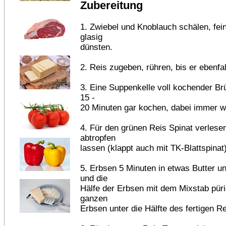
Zubereitung
1. Zwiebel und Knoblauch schälen, fei
glasig
dünsten.
2. Reis zugeben, rühren, bis er ebenfall
3. Eine Suppenkelle voll kochender Br
15 -
20 Minuten gar kochen, dabei immer w
4. Für den grünen Reis Spinat verlese
abtropfen
lassen (klappt auch mit TK-Blattspinat)
5. Erbsen 5 Minuten in etwas Butter u
und die
Hälfe der Erbsen mit dem Mixstab pür
ganzen
Erbsen unter die Hälfte des fertigen R