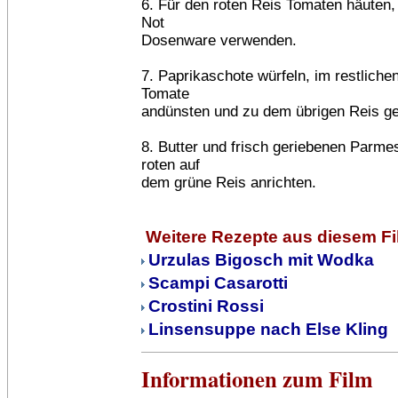
6. Für den roten Reis Tomaten häuten,
Not
Dosenware verwenden.
7. Paprikaschote würfeln, im restlich
Tomate
andünsten und zu dem übrigen Reis g
8. Butter und frisch geriebenen Parme
roten auf
dem grüne Reis anrichten.
Weitere Rezepte aus diesem F
Urzulas Bigosch mit Wodka
Scampi Casarotti
Crostini Rossi
Linsensuppe nach Else Kling
Informationen zum Film