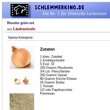
Risotto grün-rot
Lindenstraße
aus
Speise-Kategorie:
Zutaten
1 klein. Zwiebel
1 Knoblauchzehe
5 Essl. Öl
250 Gramm Risottoreis
3/4 Litr. Fleischbrühe
250 Gramm Spinat
80 Gramm frische Erbsen
25 Gramm Butter
1 Tomate
1/2 rote Paprikaschote
Parmesan