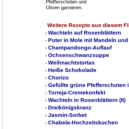
Pfefferschoten und
Oliven garnieren.
Weitere Rezepte aus diesem F
Wachteln auf Rosenblättern
Puter in Mole mit Mandeln u
Champandongo-Auflauf
Ochsenschwanzsuppe
Weihnachtstortas
Heiße Schokolade
Chorizo
Gefüllte grüne Pfefferschoten
Torreja-Cremekonfekt
Wachteln in Rosenblättern (II)
Dreikönigskranz
Jasmin-Sorbet
Chabela-Hochzeitskuchen