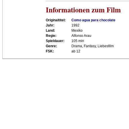
Informationen zum Film
Originaltitel:
Como agua para chocolate
Jahr:
1992
Land:
Mexiko
Regie:
Alfonso Arau
Spieldauer:
105 min
Genre:
Drama, Fantasy, Liebesfilm
FSK:
ab 12