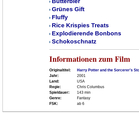
Butterbier
Grünes Gift
Fluffy
Rice Krispies Treats
Explodierende Bonbons
Schokoschnatz
Informationen zum Film
Originaltitel:
Harry Potter and the Sorcerer's St
Jahr:
2001
Land:
USA
Regie:
Chris Columbus
Spieldauer:
143 min
Genre:
Fantasy
FSK:
ab 6