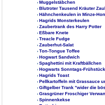
Muggelstäbchen
Blutroter Tausend Kräuter Zau
Hähnchenkeulen in Minze-Hon
Hagrids Monsterkeulen
Zaubertrank des Harry Potter
Eßbare Knete
Treacle Fudge
Zauberhut-Salat
Ton-Tongue Toffee
Hogwart Sandwich
Spaghettini mit Kraftbällchen
Hogwarts Sonntags-Frühstüc
Hagrids Toast
Pellkartoffeln mit Grassauce 
Giftgelber Trank "wider die bö
Grasgrüner Froschiger Verwa
Spinnenkekse