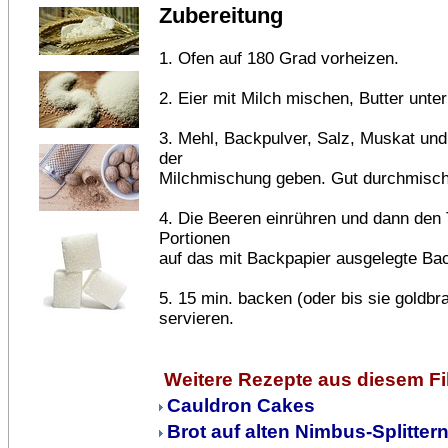
Zubereitung
1. Ofen auf 180 Grad vorheizen.
2. Eier mit Milch mischen, Butter unte
3. Mehl, Backpulver, Salz, Muskat un
der
Milchmischung geben. Gut durchmische
4. Die Beeren einrühren und dann den T
Portionen
auf das mit Backpapier ausgelegte Bac
5. 15 min. backen (oder bis sie goldbr
servieren.
Weitere Rezepte aus diesem F
Cauldron Cakes
Brot auf alten Nimbus-Splitter