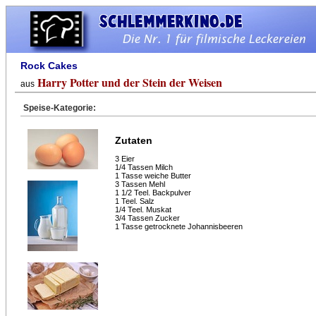
Rock Cakes
Harry Potter und der Stein der Weisen
aus
Speise-Kategorie:
Zutaten
3 Eier
1/4 Tassen Milch
1 Tasse weiche Butter
3 Tassen Mehl
1 1/2 Teel. Backpulver
1 Teel. Salz
1/4 Teel. Muskat
3/4 Tassen Zucker
1 Tasse getrocknete Johannisbeeren