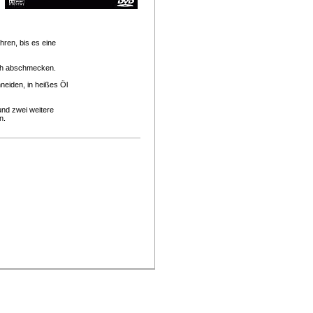
hren, bis es eine
uch abschmecken.
eiden, in heißes Öl
und zwei weitere
n.