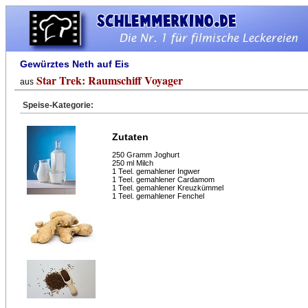
Gewürztes Neth auf Eis
Star Trek: Raumschiff Voyager
aus
Speise-Kategorie:
Zutaten
250 Gramm Joghurt
250 ml Milch
1 Teel. gemahlener Ingwer
1 Teel. gemahlener Cardamom
1 Teel. gemahlener Kreuzkümmel
1 Teel. gemahlener Fenchel