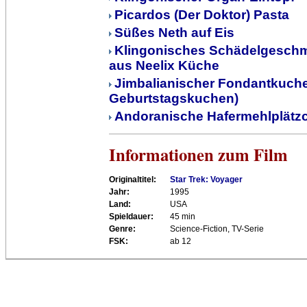
Picardos (Der Doktor) Pasta
Süßes Neth auf Eis
Klingonisches Schädelgeschmo
aus Neelix Küche
Jimbalianischer Fondantkuche
Geburtstagskuchen)
Andoranische Hafermehlplätz
Informationen zum Film
Originaltitel:
Star Trek: Voyager
Jahr:
1995
Land:
USA
Spieldauer:
45 min
Genre:
Science-Fiction, TV-Serie
FSK:
ab 12