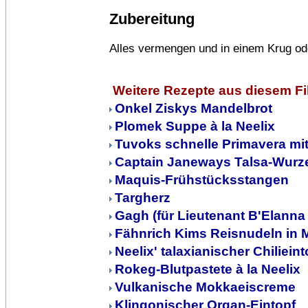
Zubereitung
Alles vermengen und in einem Krug od
Weitere Rezepte aus diesem F
Onkel Ziskys Mandelbrot
Plomek Suppe à la Neelix
Tuvoks schnelle Primavera mit
Captain Janeways Talsa-Wurz
Maquis-Frühstücksstangen
Targherz
Gagh (für Lieutenant B'Elanna
Fähnrich Kims Reisnudeln in 
Neelix' talaxianischer Chilieint
Rokeg-Blutpastete à la Neelix
Vulkanische Mokkaeiscreme
Klingonischer Organ-Eintopf