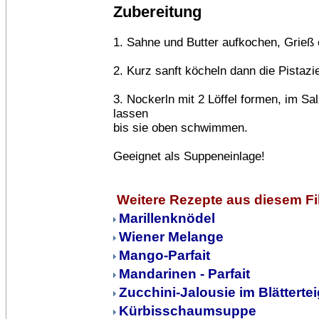
Zubereitung
1. Sahne und Butter aufkochen, Grieß e
2. Kurz sanft köcheln dann die Pistaz
3. Nockerln mit 2 Löffel formen, im Sa
lassen
bis sie oben schwimmen.
Geeignet als Suppeneinlage!
Weitere Rezepte aus diesem F
Marillenknödel
Wiener Melange
Mango-Parfait
Mandarinen - Parfait
Zucchini-Jalousie im Blättertei
Kürbisschaumsuppe