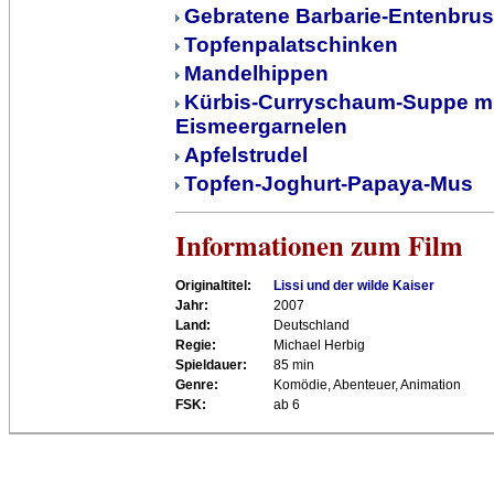
Gebratene Barbarie-Entenbrus
Topfenpalatschinken
Mandelhippen
Kürbis-Curryschaum-Suppe mi
Eismeergarnelen
Apfelstrudel
Topfen-Joghurt-Papaya-Mus
Informationen zum Film
Originaltitel:
Lissi und der wilde Kaiser
Jahr:
2007
Land:
Deutschland
Regie:
Michael Herbig
Spieldauer:
85 min
Genre:
Komödie, Abenteuer, Animation
FSK:
ab 6