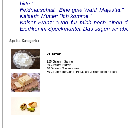
bitte."
Feldmarschall: "Eine gute Wahl, Majestät."
Kaiserin Mutter: "Ich komme."
Kaiser Franz: "Und für mich noch einen dr
Eierlikör im Speckmantel. Das sagen wir ab
Speise-Kategorie:
Zutaten
125 Gramm Sahne
30 Gramm Butter
40 Gramm Weizengries
30 Gramm gehackte Pistazien(vorher leicht rösten)