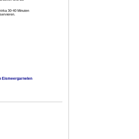
zirka 30-40 Minuten
servieren.
n Eismeergarnelen