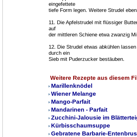
eingefettete
tiefe Form legen. Weitere Strudel eben
11. Die Apfelstrudel mit flüssiger Butt
auf
der mittleren Schiene etwa zwanzig Mi
12. Die Strudel etwas abkühlen lasse
durch ein
Sieb mit Puderzucker bestäuben.
Weitere Rezepte aus diesem F
Marillenknödel
Wiener Melange
Mango-Parfait
Mandarinen - Parfait
Zucchini-Jalousie im Blättertei
Kürbisschaumsuppe
Gebratene Barbarie-Entenbrus