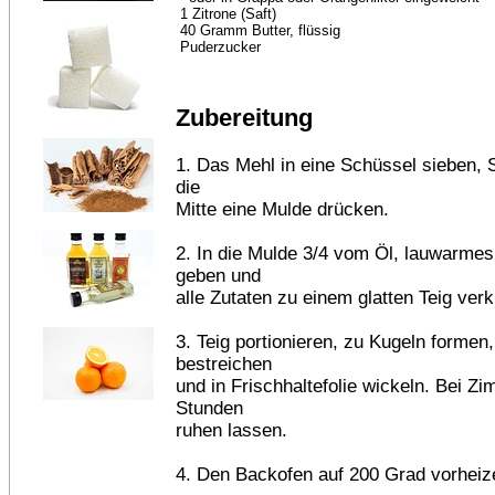
1 Zitrone (Saft)
40 Gramm Butter, flüssig
Puderzucker
Zubereitung
1. Das Mehl in eine Schüssel sieben, 
die
Mitte eine Mulde drücken.
2. In die Mulde 3/4 vom Öl, lauwarme
geben und
alle Zutaten zu einem glatten Teig ver
3. Teig portionieren, zu Kugeln formen,
bestreichen
und in Frischhaltefolie wickeln. Bei Z
Stunden
ruhen lassen.
4. Den Backofen auf 200 Grad vorheiz