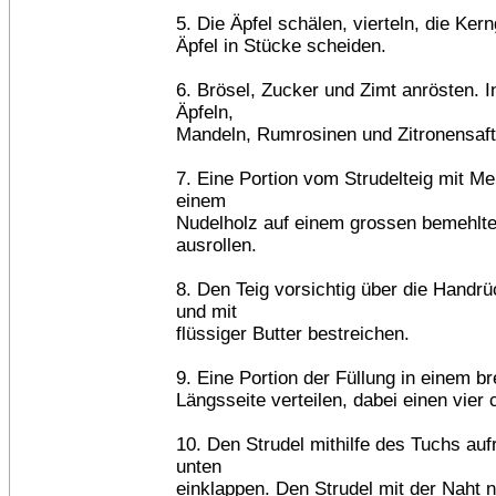
5. Die Äpfel schälen, vierteln, die Ke
Äpfel in Stücke scheiden.
6. Brösel, Zucker und Zimt anrösten. I
Äpfeln,
Mandeln, Rumrosinen und Zitronensaf
7. Eine Portion vom Strudelteig mit M
einem
Nudelholz auf einem grossen bemehlt
ausrollen.
8. Den Teig vorsichtig über die Hand
und mit
flüssiger Butter bestreichen.
9. Eine Portion der Füllung in einem bre
Längsseite verteilen, dabei einen vier
10. Den Strudel mithilfe des Tuchs auf
unten
einklappen. Den Strudel mit der Naht n