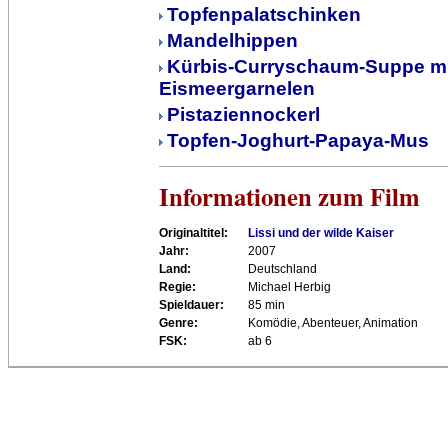
Topfenpalatschinken
Mandelhippen
Kürbis-Curryschaum-Suppe mi
Eismeergarnelen
Pistaziennockerl
Topfen-Joghurt-Papaya-Mus
Informationen zum Film
Originaltitel:
Lissi und der wilde Kaiser
Jahr:
2007
Land:
Deutschland
Regie:
Michael Herbig
Spieldauer:
85 min
Genre:
Komödie, Abenteuer, Animation
FSK:
ab 6