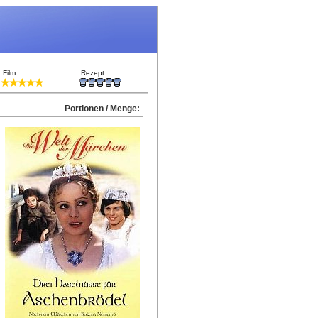
Film:
Rezept:
Portionen / Menge: