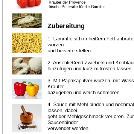
Kräuter der Provence
frische Petersilie für die Garnitur
Zubereitung
1. Lammfleisch in heißem Fett anbraten
würzen
und beiseite stellen.
2. Anschließend Zwiebeln und Knobla
hinzufügen und kurz mitrösten lassen.
3. Mit Paprikapulver würzen, mit Wass
Kräuter
dazugeben und weich schmoren.
4. Sauce mit Mehl binden und nochmal
lassen, dabei
geht der Mehlgeschmack verloren. Zu
Saucenbinder
verwendet werden.