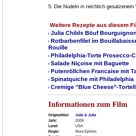
5. Die Nudeln in reichlich gesalzenem
Weitere Rezepte aus diesem F
Julia Childs Böuf Bourguigno
Rotbarbenfilet im Bouillabais
Rouille
Philadelphia-Torte Prosecco-C
Salade Niçoise mit Baguette
Putenröllchen Francaise mit Ta
Spinatquiche mit Philadelphia
Cremige "Blue Cheese"-Tortell
Informationen zum Film
Originaltitel:
Julie & Julia
Jahr:
2009
Land:
USA
Regie:
Nora Ephron