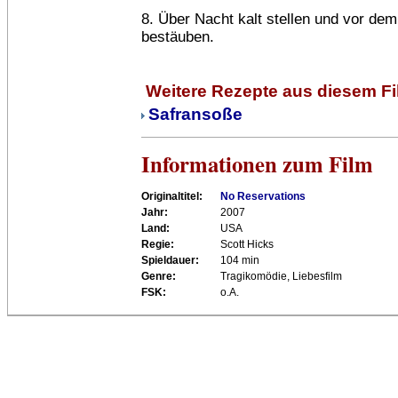
8. Über Nacht kalt stellen und vor dem
bestäuben.
Weitere Rezepte aus diesem F
Safransoße
Informationen zum Film
Originaltitel:
No Reservations
Jahr:
2007
Land:
USA
Regie:
Scott Hicks
Spieldauer:
104 min
Genre:
Tragikomödie, Liebesfilm
FSK:
o.A.