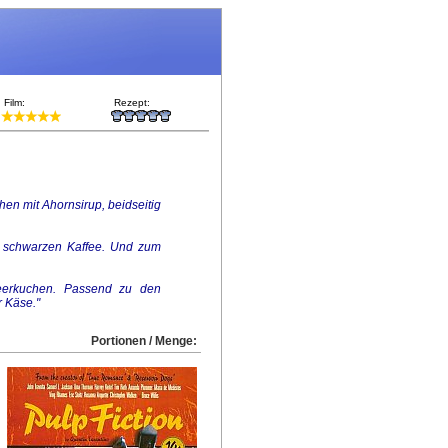
Film:
Rezept:
hen mit Ahornsirup, beidseitig
se schwarzen Kaffee. Und zum
ubeerkuchen. Passend zu den
 Käse."
Portionen / Menge: