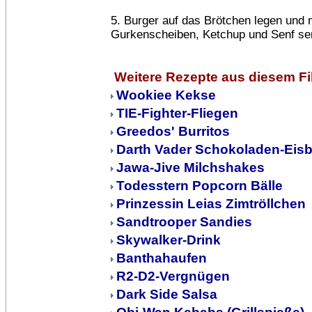
5. Burger auf das Brötchen legen und m
Gurkenscheiben, Ketchup und Senf ser
Weitere Rezepte aus diesem F
Wookiee Kekse
TIE-Fighter-Fliegen
Greedos' Burritos
Darth Vader Schokoladen-Eis
Jawa-Jive Milchshakes
Todesstern Popcorn Bälle
Prinzessin Leias Zimtröllchen
Sandtrooper Sandies
Skywalker-Drink
Banthahaufen
R2-D2-Vergnügen
Dark Side Salsa