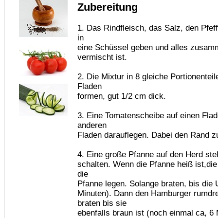
Zubereitung
1. Das Rindfleisch, das Salz, den Pfe
in
eine Schüssel geben und alles zusam
vermischt ist.
2. Die Mixtur in 8 gleiche Portionentei
Fladen
formen, gut 1/2 cm dick.
3. Eine Tomatenscheibe auf einen Fla
anderen
Fladen darauflegen. Dabei den Rand 
4. Eine große Pfanne auf den Herd stel
schalten. Wenn die Pfanne heiß ist,die
die
Pfanne legen. Solange braten, bis die U
Minuten). Dann den Hamburger rumdreh
braten bis sie
ebenfalls braun ist (noch einmal ca, 6 