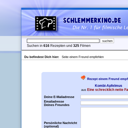
Suchen in
616
Rezepten und
325
Filmen
Du befindest Dich hier:
Seite einem Freund empfehlen
Rezept einem Freund empf
Kombi-Apfelmus
Eine schrecklich nette Fa
aus
Deine E-Mailadresse
Emailadresse
Deines Freundes
Persönliche Nachricht
(optional)