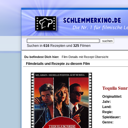
Suchen in
616
Rezepten und
325
Filmen
Du befindest Dich hier:
Film-Details mit Rezept-Übersicht
Filmdetails und Rezepte zu diesem Film
Tequila Sunr
Originaltitel:
Jahr:
Land:
Regie:
Spieldauer:
Genre: