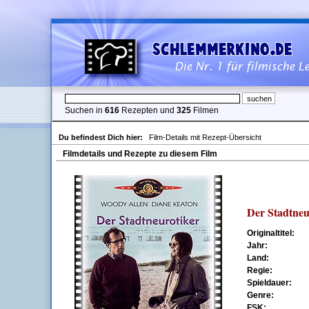
Suchen in
616
Rezepten und
325
Filmen
Du befindest Dich hier:
Film-Details mit Rezept-Übersicht
Filmdetails und Rezepte zu diesem Film
Der Stadtneu
Originaltitel:
Jahr:
Land:
Regie:
Spieldauer:
Genre:
FSK: