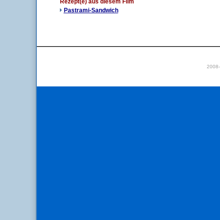
Rezept(e) aus diesem Film
Pastrami-Sandwich
2008