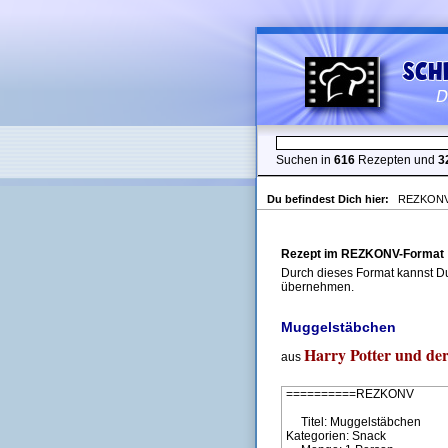
Suchen in
616
Rezepten und
3
Du befindest Dich hier:
REZKONV-
Rezept im REZKONV-Format
Durch dieses Format kannst Du
übernehmen.
Muggelstäbchen
Harry Potter und der
aus