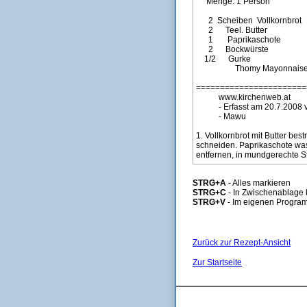
STRG+A
- Alles markieren
STRG+C
- In Zwischenablage 
STRG+V
- Im eigenen Program
Zurück zur Rezept-Ansicht
Zur Startseite