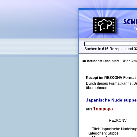
Suchen in
616
Rezepten und
3
Du befindest Dich hier:
REZKONV-
Rezept im REZKONV-Format
Durch dieses Format kannst Du
übernehmen.
Japanische Nudelsupp
Tampopo
aus