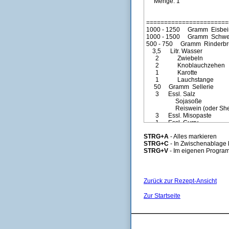
STRG+A
- Alles markieren
STRG+C
- In Zwischenablage 
STRG+V
- Im eigenen Program
Zurück zur Rezept-Ansicht
Zur Startseite