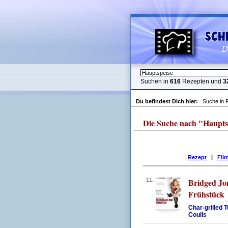
Suchen in
616
Rezepten und
3
Du befindest Dich hier:
Suche in 
Die Suche nach "Hauptspei
Rezept
|
Fil
11.
Bridged Jo
Frühstück
Char-grilled 
Coulis