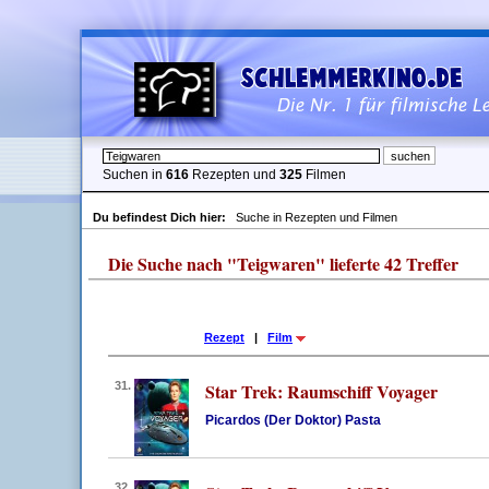
Suchen in
616
Rezepten und
325
Filmen
Du befindest Dich hier:
Suche in Rezepten und Filmen
Die Suche nach "Teigwaren" lieferte 42 Treffer
Rezept
|
Film
31.
Star Trek: Raumschiff Voyager
Picardos (Der Doktor) Pasta
32.