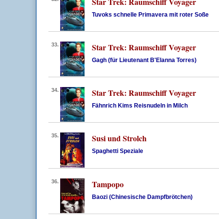
Star Trek: Raumschiff Voyager
Tuvoks schnelle Primavera mit roter Soße
33.
Star Trek: Raumschiff Voyager
Gagh (für Lieutenant B'Elanna Torres)
34.
Star Trek: Raumschiff Voyager
Fähnrich Kims Reisnudeln in Milch
35.
Susi und Strolch
Spaghetti Speziale
36.
Tampopo
Baozi (Chinesische Dampfbrötchen)