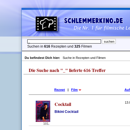
Suchen in
616
Rezepten und
325
Filmen
Du befindest Dich hier:
Suche in Rezepten und Filmen
Die Suche nach "_" lieferte 616 Treffer
Rezept
|
Film
Au
Cocktail
13.
Bikini Cocktail
101.