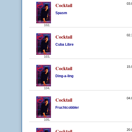
Cocktail
03.
Spasm
102.
Cocktail
02.
Cuba Libre
103.
Cocktail
15.
Ding-a-ling
104.
Cocktail
04.
Fruchtcobbler
105.
Cocktail
20.