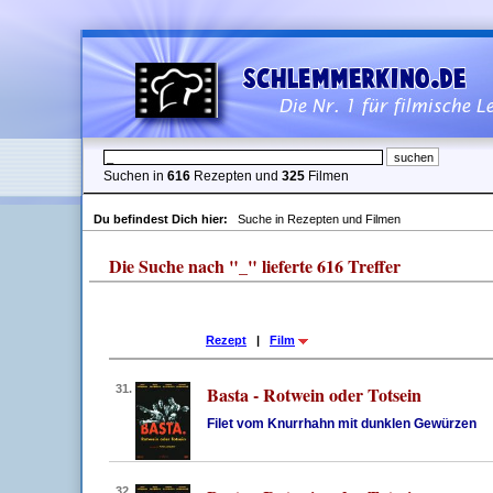
Suchen in
616
Rezepten und
325
Filmen
Du befindest Dich hier:
Suche in Rezepten und Filmen
Die Suche nach "_" lieferte 616 Treffer
Rezept
|
Film
31.
Basta - Rotwein oder Totsein
Filet vom Knurrhahn mit dunklen Gewürzen
32.