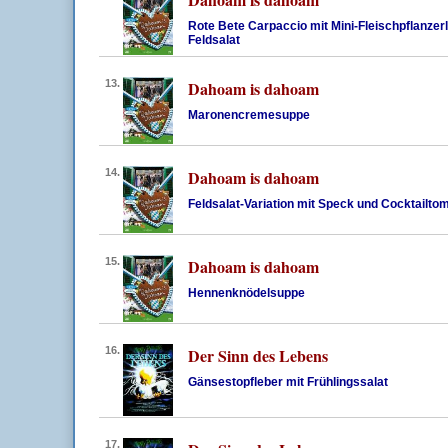
Rote Bete Carpaccio mit Mini-Fleischpflanzerl
Feldsalat
13.
Dahoam is dahoam
Maronencremesuppe
14.
Dahoam is dahoam
Feldsalat-Variation mit Speck und Cocktailto
15.
Dahoam is dahoam
Hennenknödelsuppe
16.
Der Sinn des Lebens
Gänsestopfleber mit Frühlingssalat
17.