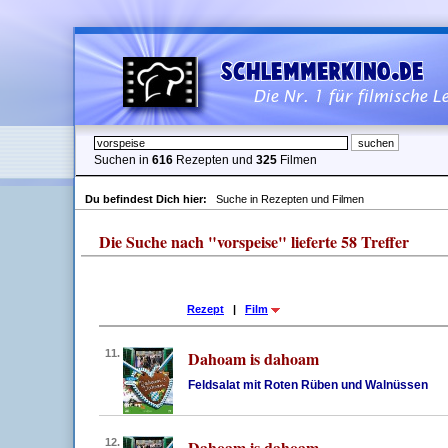
Suchen in
616
Rezepten und
325
Filmen
Du befindest Dich hier:
Suche in Rezepten und Filmen
Die Suche nach "vorspeise" lieferte 58 Treffer
Rezept
|
Film
11.
Dahoam is dahoam
Feldsalat mit Roten Rüben und Walnüssen
12.
Dahoam is dahoam