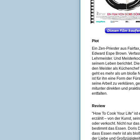
Plot
Ein Zen-Priester aus Fairfax
Edward Espe Brown. Verfass
Lehrmeister. Und Meisterkoch
seinem Leben berichtet. Die
den Meister als Küchenchef 
geht es mehr als um bloße 
ist für ihn eine Form der F
seine Arbeit zu verklären, g
mitunter direkten und prakt
entfalten.
Review
"How To Cook Your Life" ist
erzählt – von der Kunst, se
oder verkocht. Nicht nur da
bestimmt das Essen. Doris 
dass Essen mehr ist als blo
der Liebe und Großzügigkeit