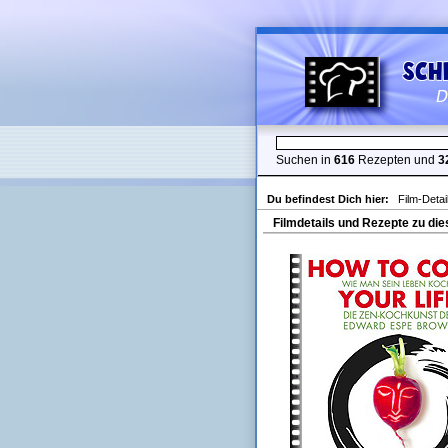
Suchen in
616
Rezepten und
3
Du befindest Dich hier:
Film-Detai
Filmdetails und Rezepte zu die