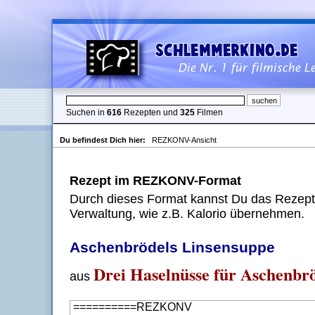
Suchen in
616
Rezepten und
325
Filmen
Du befindest Dich hier:
REZKONV-Ansicht
Rezept im REZKONV-Format
Durch dieses Format kannst Du das Rezept 
Verwaltung, wie z.B. Kalorio übernehmen.
Aschenbrödels Linsensuppe
Drei Haselnüsse für Aschenbr
aus