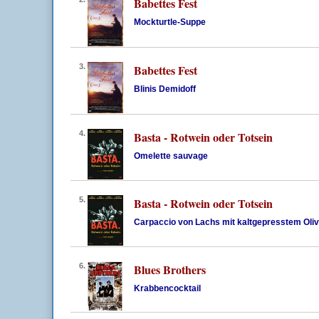
Babettes Fest
Mockturtle-Suppe
3.
Babettes Fest
Blinis Demidoff
4.
Basta - Rotwein oder Totsein
Omelette sauvage
5.
Basta - Rotwein oder Totsein
Carpaccio von Lachs mit kaltgepresstem Oliv
6.
Blues Brothers
Krabbencocktail