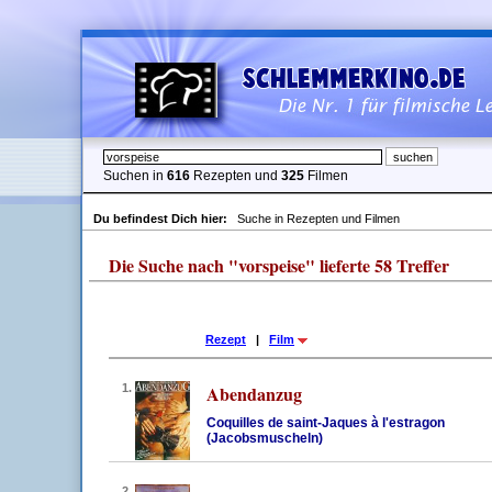
Suchen in
616
Rezepten und
325
Filmen
Du befindest Dich hier:
Suche in Rezepten und Filmen
Die Suche nach "vorspeise" lieferte 58 Treffer
Rezept
|
Film
1.
Abendanzug
Coquilles de saint-Jaques à l'estragon
(Jacobsmuscheln)
2.