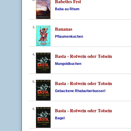
Babettes Fest
Baba au Rhum
3.
Bananas
Pflaumenkuchen
4.
Basta - Rotwein oder Totsein
Mangoldkuchen
5.
Basta - Rotwein oder Totsein
Gebackene Rhabarberbusserl
6.
Basta - Rotwein oder Totsein
Bagel