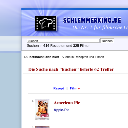
Suchen in
616
Rezepten und
325
Filmen
Du befindest Dich hier:
Suche in Rezepten und Filmen
Die Suche nach "kuchen" lieferte 62 Treffer
Rezept
|
Film
1.
American Pie
Apple-Pie
2.