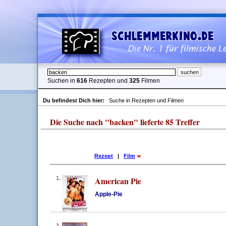
Suchen in
616
Rezepten und
325
Filmen
Du befindest Dich hier:
Suche in Rezepten und Filmen
Die Suche nach "backen" lieferte 85 Treffer
Rezept
|
Film
1.
American Pie
Apple-Pie
2.