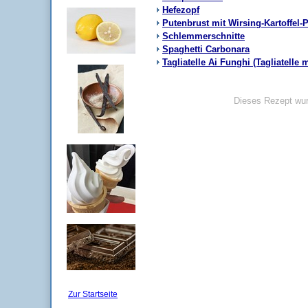
Hefezopf
Putenbrust mit Wirsing-Kartoffel-
Schlemmerschnitte
Spaghetti Carbonara
Tagliatelle Ai Funghi (Tagliatelle 
Dieses Rezept wur
Zur Startseite