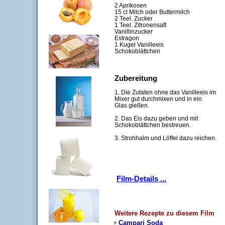
2 Aprikosen
15 cl Milch oder Buttermilch
2 Teel. Zucker
1 Teel. Zitronensaft
Vanillinzucker
Estragon
1 Kugel Vanilleeis
Schokoblättchen
Zubereitung
1. Die Zutaten ohne das Vanilleeis im
Mixer gut durchmixen und in ein
Glas gießen.
2. Das Eis dazu geben und mit
Schokoblättchen bestreuen.
3. Strohhalm und Löffel dazu reichen.
Film-Details ...
Weitere Rezepte zu diesem Film
Campari Soda