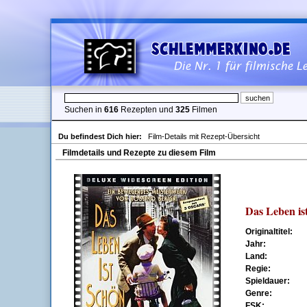
Suchen in
616
Rezepten und
325
Filmen
Du befindest Dich hier:
Film-Details mit Rezept-Übersicht
Filmdetails und Rezepte zu diesem Film
Das Leben is
Originaltitel:
Jahr:
Land:
Regie:
Spieldauer:
Genre:
FSK: