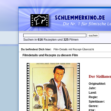
Suchen in
616
Rezepten und
325
Filmen
Du befindest Dich hier:
Film-Details mit Rezept-Übersicht
Filmdetails und Rezepte zu diesem Film
Der Siziliane
Originaltitel:
Jahr:
Land:
Regie:
Spieldauer:
Genre:
FSK: