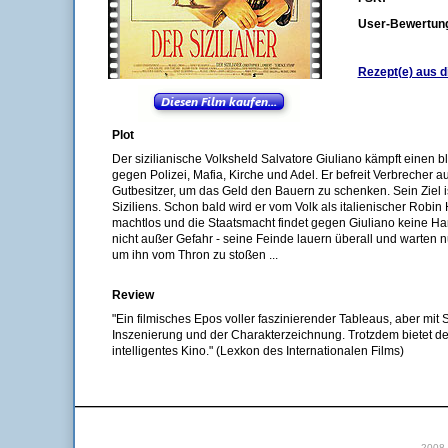
User-Bewertun
Rezept(e) aus d
Plot
Der sizilianische Volksheld Salvatore Giuliano kämpft einen b
gegen Polizei, Mafia, Kirche und Adel. Er befreit Verbrecher
Gutbesitzer, um das Geld den Bauern zu schenken. Sein Ziel i
Siziliens. Schon bald wird er vom Volk als italienischer Robin H
machtlos und die Staatsmacht findet gegen Giuliano keine Ha
nicht außer Gefahr - seine Feinde lauern überall und warten nu
um ihn vom Thron zu stoßen ...
Review
"Ein filmisches Epos voller faszinierender Tableaus, aber mit
Inszenierung und der Charakterzeichnung. Trotzdem bietet de
intelligentes Kino." (Lexkon des Internationalen Films)
2008