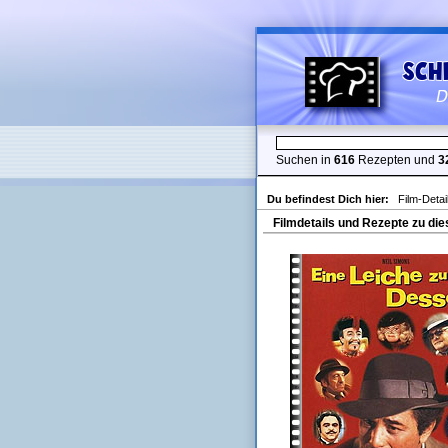
Suchen in
616
Rezepten und
3
Du befindest Dich hier:
Film-Detai
Filmdetails und Rezepte zu die