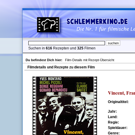
Suchen in
616
Rezepten und
325
Filmen
Du befindest Dich hier:
Film-Details mit Rezept-Übersicht
Filmdetails und Rezepte zu diesem Film
Vincent, Fra
Originaltitel:
Jahr:
Land:
Regie:
Spieldauer:
Genre: