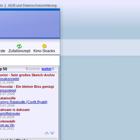
um
|
AGB und Datenschutzerklärung
iste
Zufallsrezept
Kino-Snacks
p 50
zurück
weiter
oriot - Sein großes Sketch-Archiv
osakenzipfel
1.11.2008
hocolat - Ein kleiner Biss genügt
enusnippel
9.07.2008
atatouille
emys Ratatouille (Confit Byaldi)
0.07.2008
ahoam is dahoam
artoffelzwuler
5.11.2009
okowääh
oq au Vin
4.11.2011