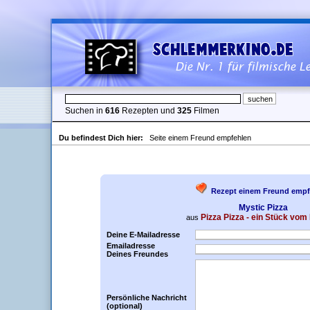
Suchen in
616
Rezepten und
325
Filmen
Du befindest Dich hier:
Seite einem Freund empfehlen
Rezept einem Freund empf
Mystic Pizza
Pizza Pizza - ein Stück vo
aus
Deine E-Mailadresse
Emailadresse
Deines Freundes
Persönliche Nachricht
(optional)