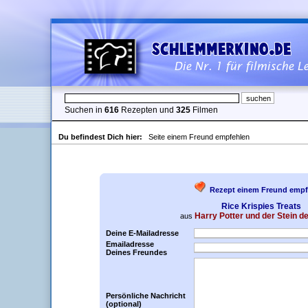
Suchen in
616
Rezepten und
325
Filmen
Du befindest Dich hier:
Seite einem Freund empfehlen
Rezept einem Freund empf
Rice Krispies Treats
Harry Potter und der Stein d
aus
Deine E-Mailadresse
Emailadresse
Deines Freundes
Persönliche Nachricht
(optional)