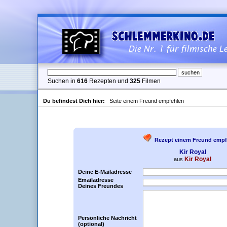
Suchen in
616
Rezepten und
325
Filmen
Du befindest Dich hier:
Seite einem Freund empfehlen
Rezept einem Freund empf
Kir Royal
Kir Royal
aus
Deine E-Mailadresse
Emailadresse
Deines Freundes
Persönliche Nachricht
(optional)