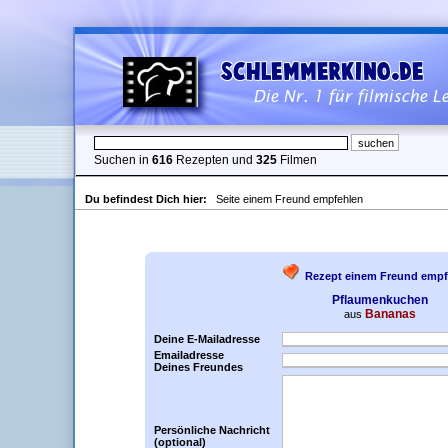
Suchen in
616
Rezepten und
325
Filmen
Du befindest Dich hier:
Seite einem Freund empfehlen
Rezept einem Freund empf
Pflaumenkuchen
Bananas
aus
Deine E-Mailadresse
Emailadresse
Deines Freundes
Persönliche Nachricht
(optional)