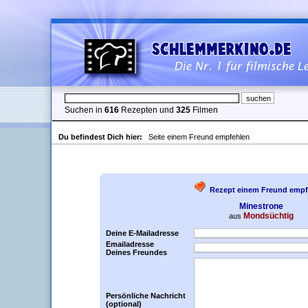
Suchen in
616
Rezepten und
325
Filmen
Du befindest Dich hier:
Seite einem Freund empfehlen
Rezept einem Freund empf
Minestrone
Mondsüchtig
aus
Deine E-Mailadresse
Emailadresse
Deines Freundes
Persönliche Nachricht
(optional)