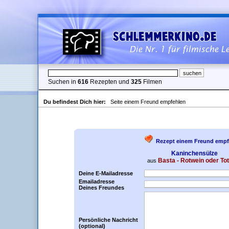
Suchen in
616
Rezepten und
325
Filmen
Du befindest Dich hier:
Seite einem Freund empfehlen
Rezept einem Freund empf
Kaninchensülze
Basta - Rotwein oder To
aus
Deine E-Mailadresse
Emailadresse
Deines Freundes
Persönliche Nachricht
(optional)