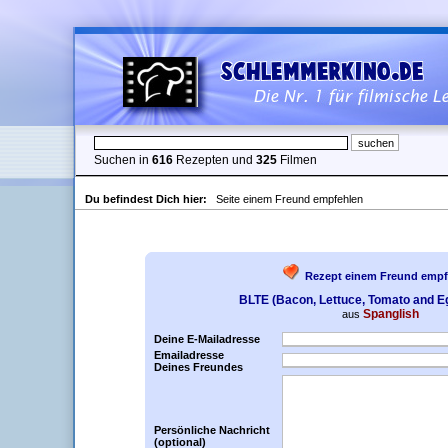
Suchen in
616
Rezepten und
325
Filmen
Du befindest Dich hier:
Seite einem Freund empfehlen
Rezept einem Freund empf
BLTE (Bacon, Lettuce, Tomato and E
Spanglish
aus
Deine E-Mailadresse
Emailadresse
Deines Freundes
Persönliche Nachricht
(optional)