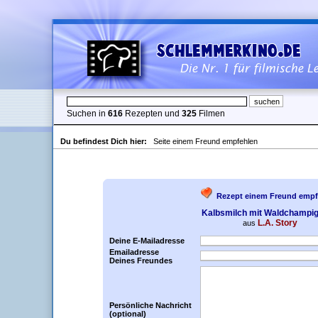
Suchen in
616
Rezepten und
325
Filmen
Du befindest Dich hier:
Seite einem Freund empfehlen
Rezept einem Freund empf
Kalbsmilch mit Waldchampi
L.A. Story
aus
Deine E-Mailadresse
Emailadresse
Deines Freundes
Persönliche Nachricht
(optional)