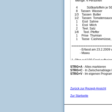
STRG+A
- Alles markieren
STRG+C
- In Zwischenablage 
STRG+V
- Im eigenen Program
Zurück zur Rezept-Ansicht
Zur Startseite