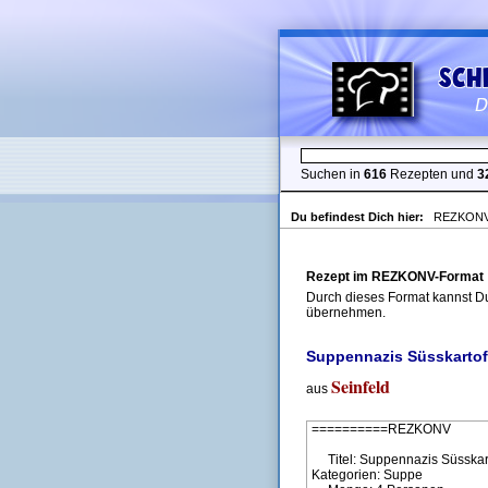
Suchen in
616
Rezepten und
3
Du befindest Dich hier:
REZKONV-
Rezept im REZKONV-Format
Durch dieses Format kannst Du
übernehmen.
Suppennazis Süsskarto
Seinfeld
aus