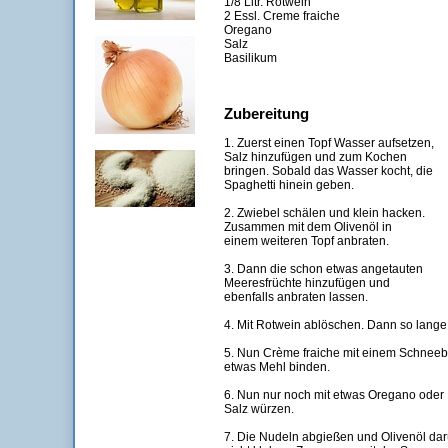
1/8 Litr. Rotwein
2 Essl. Creme fraiche
Oregano
Salz
Basilikum
Zubereitung
1. Zuerst einen Topf Wasser aufsetzen,
Salz hinzufügen und zum Kochen
bringen. Sobald das Wasser kocht, die
Spaghetti hinein geben.
2. Zwiebel schälen und klein hacken.
Zusammen mit dem Olivenöl in
einem weiteren Topf anbraten.
3. Dann die schon etwas angetauten
Meeresfrüchte hinzufügen und
ebenfalls anbraten lassen.
4. Mit Rotwein ablöschen. Dann so lange 
5. Nun Crème fraiche mit einem Schneebe
etwas Mehl binden.
6. Nun nur noch mit etwas Oregano oder 
Salz würzen.
7. Die Nudeln abgießen und Olivenöl da