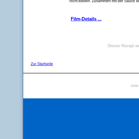
nicht kleben. Zusammen mit der Sauce se
Film-Details ...
Dieses Rezept wu
Zur Startseite
2008